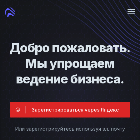
Me
Войти
Добро пожаловать.
Зарегистрироваться
Мы упрощаем
ведение бизнеса.
Зарегистрироваться через Яндекс
Или зарегистрируйтесь используя эл. почту